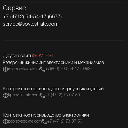
Сервис
+7 (4712) 54-54-17 (6677)
service@sovtest-ate.com
Другие сайты
SOVTEST
Реверс-инжиниринг электроники и механизмов
rev-e.sovtest-ate.ru
+7(800) 200-54-17 (6993)
Контрактное производство корпусных изделий
kp.sovtest-ate.com
+7 (4712) 73-07-50
Контрактное производство электроники
pcb.sovtest-ate.com
+7 (4712) 73-07-50