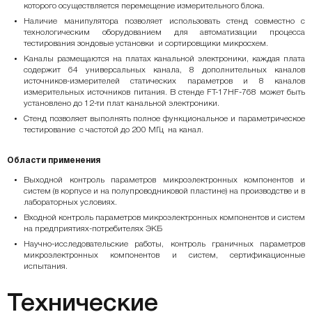
которого осуществляется перемещение измерительного блока.
Наличие манипулятора позволяет использовать стенд совместно с
технологическим оборудованием для автоматизации процесса
тестирования зондовые установки и сортировщики микросхем.
Каналы размещаются на платах канальной электроники, каждая плата
содержит 64 универсальных канала, 8 дополнительных каналов
источников-измерителей статических параметров и 8 каналов
измерительных источников питания. В стенде FT-17HF-768 может быть
установлено до 12-ти плат канальной электроники.
Стенд позволяет выполнять полное функциональное и параметрическое
тестирование с частотой до 200 МГц на канал.
Области применения
Выходной контроль параметров микроэлектронных компонентов и
систем (в корпусе и на полупроводниковой пластине) на производстве и в
лабораторных условиях.
Входной контроль параметров микроэлектронных компонентов и систем
на предприятиях-потребителях ЭКБ
Научно-исследовательские работы, контроль граничных параметров
микроэлектронных компонентов и систем, сертификационные
испытания.
Технические