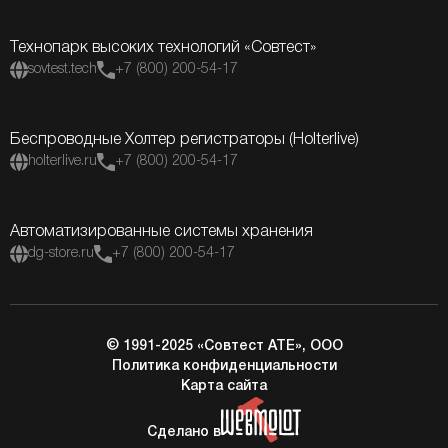
Технопарк высоких технологий «Совтест»
sovtest.tech
+7 (800) 200-54-17
Беспроводные Холтер регистраторы (Holterlive)
holterlive.ru
+7 (800) 200-54-17
Автоматизированные системы хранения
dg-store.ru
+7 (800) 200-54-17
© 1991-2025 «Совтест АТЕ», ООО
Политика конфиденциальности
Карта сайта
Сделано в