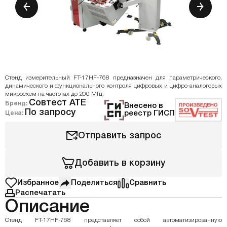
Стенд измерительный FT-17HF-768 предназначен для параметрического,
динамического и функционального контроля цифровых и цифро-аналоговых
микросхем на частотах до 200 МГц.
Совтест АТЕ
Бренд:
Внесено в
По запросу
реестр ГИСП
Цена:
Отправить запрос
Добавить в корзину
Избранное
Поделиться
Сравнить
Распечатать
Описание
Стенд FT-17HF-768 представляет собой автоматизированную