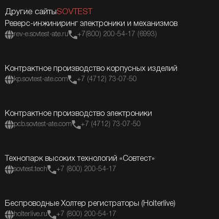
Другие сайты
SOVTEST
Реверс-инжиниринг электроники и механизмов
rev-e.sovtest-ate.ru
+7(800) 200-54-17 (6993)
Контрактное производство корпусных изделий
kp.sovtest-ate.com
+7 (4712) 73-07-50
Контрактное производство электроники
pcb.sovtest-ate.com
+7 (4712) 73-07-50
Технопарк высоких технологий «Совтест»
sovtest.tech
+7 (800) 200-54-17
Беспроводные Холтер регистраторы (Holterlive)
holterlive.ru
+7 (800) 200-54-17