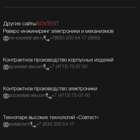
Другие сайты
SOVTEST
Реверс-инжиниринг электроники и механизмов
rev-e.sovtest-ate.ru
+7(800) 200-54-17 (6993)
Контрактное производство корпусных изделий
kp.sovtest-ate.com
+7 (4712) 73-07-50
Контрактное производство электроники
pcb.sovtest-ate.com
+7 (4712) 73-07-50
Технопарк высоких технологий «Совтест»
sovtest.tech
+7 (800) 200-54-17