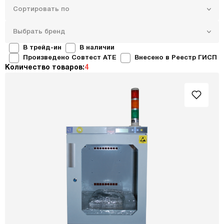
Сортировать по
Выбрать бренд
В трейд-ин
В наличии
Произведено Совтест ATE
Внесено в Реестр ГИСП
Количество товаров:
4