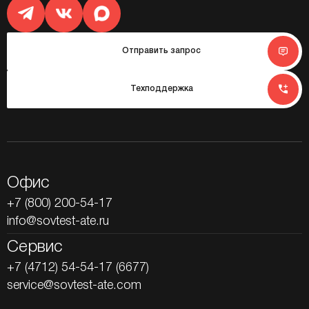
Отправить запрос
Техподдержка
Офис
+7 (800) 200-54-17
info@sovtest-ate.ru
Сервис
+7 (4712) 54-54-17 (6677)
service@sovtest-ate.com